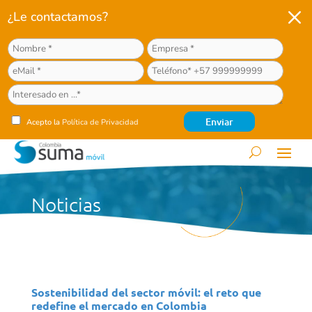
M
¿Le contactamos?
Acepto la
Política de Privacidad
Noticias
Sostenibilidad del sector móvil: el reto que
redefine el mercado en Colombia