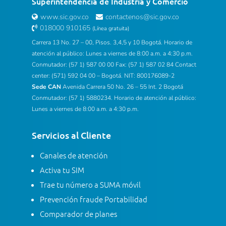
Superintendencia de Industria y Comercio
www.sic.gov.co
contactenos@sic.gov.co
018000 910165
(Línea gratuita)
Carrera 13 No. 27 – 00, Pisos. 3,4,5 y 10 Bogotá. Horario de
atención al público: Lunes a viernes de 8:00 a.m. a 4:30 p.m.
Conmutador: (57 1) 587 00 00 Fax: (57 1) 587 02 84 Contact
center: (571) 592 04 00 – Bogotá. NIT: 800176089-2
Sede CAN
Avenida Carrera 50 No. 26 – 55 Int. 2 Bogotá
Conmutador: (57 1) 5880234. Horario de atención al público:
Lunes a viernes de 8:00 a.m. a 4:30 p.m.
Servicios al Cliente
Canales de atención
Activa tu SIM
Trae tu número a SUMA móvil
Prevención fraude Portabilidad
Comparador de planes