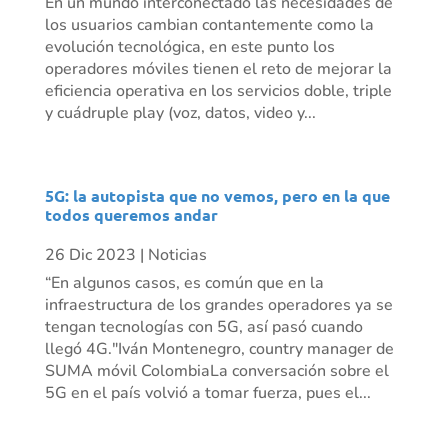
En un mundo interconectado las necesidades de
los usuarios cambian contantemente como la
evolución tecnológica, en este punto los
operadores móviles tienen el reto de mejorar la
eficiencia operativa en los servicios doble, triple
y cuádruple play (voz, datos, video y...
5G: la autopista que no vemos, pero en la que
todos queremos andar
26 Dic 2023
|
Noticias
“En algunos casos, es común que en la
infraestructura de los grandes operadores ya se
tengan tecnologías con 5G, así pasó cuando
llegó 4G."Iván Montenegro, country manager de
SUMA móvil ColombiaLa conversación sobre el
5G en el país volvió a tomar fuerza, pues el...