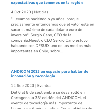
expectativas que tenemos en la región
4 Oct 2023
|
Noticias
"Llevamos haciéndolo ya años, porque
precisamente entendemos que el valor está en
sacar el máximo de cada dólar o euro de
inversión", Sergio Cano, CEO de la
compañía.Nuestro CEO Sergio Cano estuvo
hablando con DFSUD, uno de los medios más
importantes en Chile, sobre...
ANDICOM 2023 un espacio para hablar de
innovación y tecnología
12 Sep 2023
|
Eventos
Del 6 al 8 de septiembre se desarrolló en
Cartagena la 38ª edición del ANDICOM, el
evento de tecnología más importante de
Colombia y América Latina. Con el objetivo de