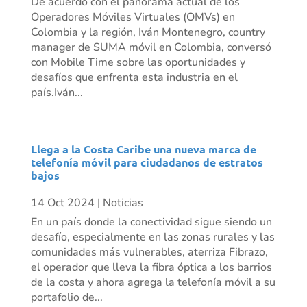
De acuerdo con el panorama actual de los
Operadores Móviles Virtuales (OMVs) en
Colombia y la región, Iván Montenegro, country
manager de SUMA móvil en Colombia, conversó
con Mobile Time sobre las oportunidades y
desafíos que enfrenta esta industria en el
país.Iván...
Llega a la Costa Caribe una nueva marca de
telefonía móvil para ciudadanos de estratos
bajos
14 Oct 2024
|
Noticias
En un país donde la conectividad sigue siendo un
desafío, especialmente en las zonas rurales y las
comunidades más vulnerables, aterriza Fibrazo,
el operador que lleva la fibra óptica a los barrios
de la costa y ahora agrega la telefonía móvil a su
portafolio de...