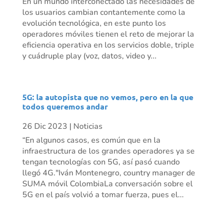
En un mundo interconectado las necesidades de
los usuarios cambian contantemente como la
evolución tecnológica, en este punto los
operadores móviles tienen el reto de mejorar la
eficiencia operativa en los servicios doble, triple
y cuádruple play (voz, datos, video y...
5G: la autopista que no vemos, pero en la que
todos queremos andar
26 Dic 2023
|
Noticias
“En algunos casos, es común que en la
infraestructura de los grandes operadores ya se
tengan tecnologías con 5G, así pasó cuando
llegó 4G."Iván Montenegro, country manager de
SUMA móvil ColombiaLa conversación sobre el
5G en el país volvió a tomar fuerza, pues el...