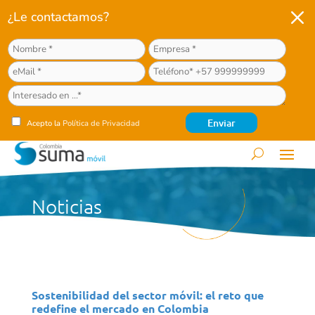
M
¿Le contactamos?
Acepto la
Política de Privacidad
Noticias
Sostenibilidad del sector móvil: el reto que
redefine el mercado en Colombia