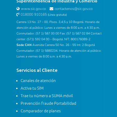
Superintendencia de Industria y Comercio
www.sic.gov.co
contactenos@sic.gov.co
018000 910165
(Línea gratuita)
Carrera 13 No. 27 – 00, Pisos. 3,4,5 y 10 Bogotá. Horario de
atención al público: Lunes a viernes de 8:00 a.m. a 4:30 p.m.
Conmutador: (57 1) 587 00 00 Fax: (57 1) 587 02 84 Contact
center: (571) 592 04 00 – Bogotá. NIT: 800176089-2
Sede CAN
Avenida Carrera 50 No. 26 – 55 Int. 2 Bogotá
Conmutador: (57 1) 5880234. Horario de atención al público:
Lunes a viernes de 8:00 a.m. a 4:30 p.m.
Servicios al Cliente
Canales de atención
Activa tu SIM
Trae tu número a SUMA móvil
Prevención fraude Portabilidad
Comparador de planes