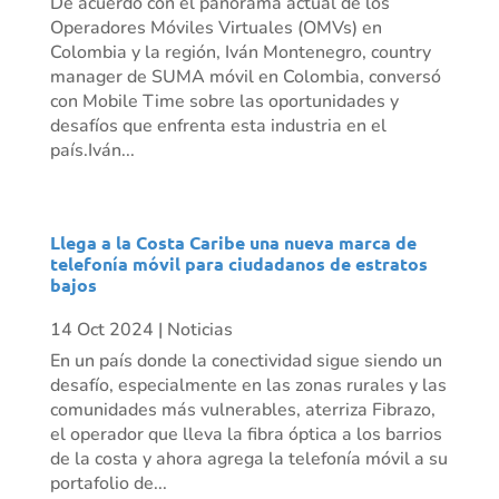
De acuerdo con el panorama actual de los
Operadores Móviles Virtuales (OMVs) en
Colombia y la región, Iván Montenegro, country
manager de SUMA móvil en Colombia, conversó
con Mobile Time sobre las oportunidades y
desafíos que enfrenta esta industria en el
país.Iván...
Llega a la Costa Caribe una nueva marca de
telefonía móvil para ciudadanos de estratos
bajos
14 Oct 2024
|
Noticias
En un país donde la conectividad sigue siendo un
desafío, especialmente en las zonas rurales y las
comunidades más vulnerables, aterriza Fibrazo,
el operador que lleva la fibra óptica a los barrios
de la costa y ahora agrega la telefonía móvil a su
portafolio de...