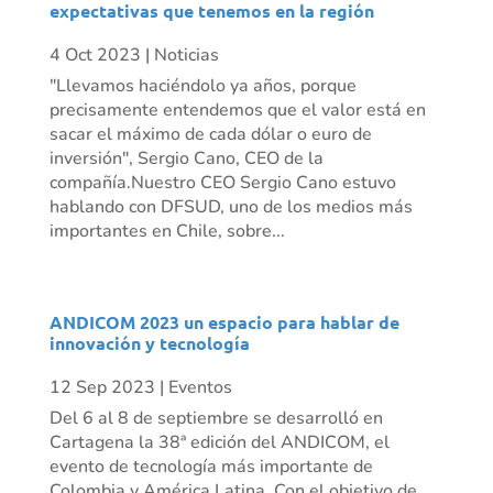
expectativas que tenemos en la región
4 Oct 2023
|
Noticias
"Llevamos haciéndolo ya años, porque
precisamente entendemos que el valor está en
sacar el máximo de cada dólar o euro de
inversión", Sergio Cano, CEO de la
compañía.Nuestro CEO Sergio Cano estuvo
hablando con DFSUD, uno de los medios más
importantes en Chile, sobre...
ANDICOM 2023 un espacio para hablar de
innovación y tecnología
12 Sep 2023
|
Eventos
Del 6 al 8 de septiembre se desarrolló en
Cartagena la 38ª edición del ANDICOM, el
evento de tecnología más importante de
Colombia y América Latina. Con el objetivo de