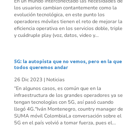
En un mundo interconectado las necesidades de
los usuarios cambian contantemente como la
evolución tecnológica, en este punto los
operadores móviles tienen el reto de mejorar la
eficiencia operativa en los servicios doble, triple
y cuádruple play (voz, datos, video y...
5G: la autopista que no vemos, pero en la que
todos queremos andar
26 Dic 2023
|
Noticias
“En algunos casos, es común que en la
infraestructura de los grandes operadores ya se
tengan tecnologías con 5G, así pasó cuando
llegó 4G."Iván Montenegro, country manager de
SUMA móvil ColombiaLa conversación sobre el
5G en el país volvió a tomar fuerza, pues el...