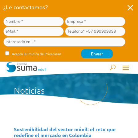
M
¿Le contactamos?
Acepto la
Política de Privacidad
Noticias
Sostenibilidad del sector móvil: el reto que
redefine el mercado en Colombia