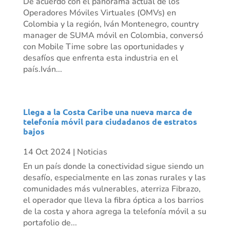
De acuerdo con el panorama actual de los
Operadores Móviles Virtuales (OMVs) en
Colombia y la región, Iván Montenegro, country
manager de SUMA móvil en Colombia, conversó
con Mobile Time sobre las oportunidades y
desafíos que enfrenta esta industria en el
país.Iván...
Llega a la Costa Caribe una nueva marca de
telefonía móvil para ciudadanos de estratos
bajos
14 Oct 2024
|
Noticias
En un país donde la conectividad sigue siendo un
desafío, especialmente en las zonas rurales y las
comunidades más vulnerables, aterriza Fibrazo,
el operador que lleva la fibra óptica a los barrios
de la costa y ahora agrega la telefonía móvil a su
portafolio de...