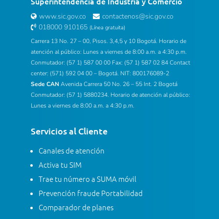
Superintendencia de Industria y Comercio
www.sic.gov.co
contactenos@sic.gov.co
018000 910165
(Línea gratuita)
Carrera 13 No. 27 – 00, Pisos. 3,4,5 y 10 Bogotá. Horario de
atención al público: Lunes a viernes de 8:00 a.m. a 4:30 p.m.
Conmutador: (57 1) 587 00 00 Fax: (57 1) 587 02 84 Contact
center: (571) 592 04 00 – Bogotá. NIT: 800176089-2
Sede CAN
Avenida Carrera 50 No. 26 – 55 Int. 2 Bogotá
Conmutador: (57 1) 5880234. Horario de atención al público:
Lunes a viernes de 8:00 a.m. a 4:30 p.m.
Servicios al Cliente
Canales de atención
Activa tu SIM
Trae tu número a SUMA móvil
Prevención fraude Portabilidad
Comparador de planes