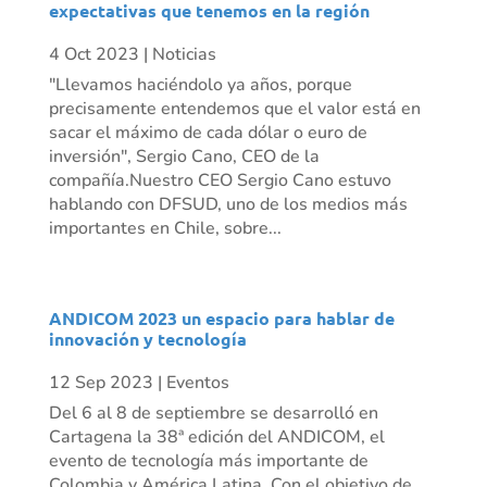
expectativas que tenemos en la región
4 Oct 2023
|
Noticias
"Llevamos haciéndolo ya años, porque
precisamente entendemos que el valor está en
sacar el máximo de cada dólar o euro de
inversión", Sergio Cano, CEO de la
compañía.Nuestro CEO Sergio Cano estuvo
hablando con DFSUD, uno de los medios más
importantes en Chile, sobre...
ANDICOM 2023 un espacio para hablar de
innovación y tecnología
12 Sep 2023
|
Eventos
Del 6 al 8 de septiembre se desarrolló en
Cartagena la 38ª edición del ANDICOM, el
evento de tecnología más importante de
Colombia y América Latina. Con el objetivo de