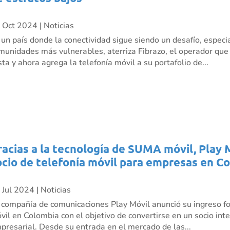
 Oct 2024
|
Noticias
 un país donde la conectividad sigue siendo un desafío, especi
munidades más vulnerables, aterriza Fibrazo, el operador que ll
sta y ahora agrega la telefonía móvil a su portafolio de...
racias a la tecnología de SUMA móvil, Play 
ocio de telefonía móvil para empresas en C
 Jul 2024
|
Noticias
 compañía de comunicaciones Play Móvil anunció su ingreso fo
vil en Colombia con el objetivo de convertirse en un socio inte
presarial. Desde su entrada en el mercado de las...