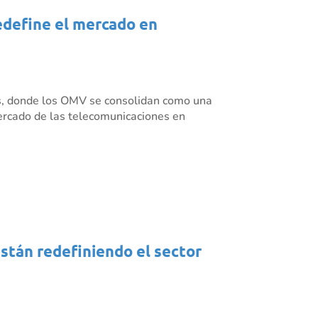
redefine el mercado en
es, donde los OMV se consolidan como una
mercado de las telecomunicaciones en
están redefiniendo el sector