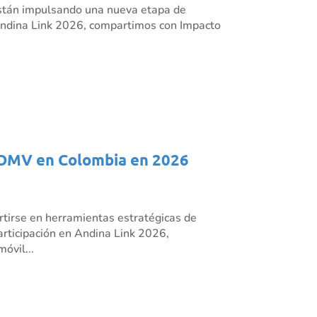
s están impulsando una nueva etapa de
n Andina Link 2026, compartimos con Impacto
os OMV en Colombia en 2026
rtirse en herramientas estratégicas de
articipación en Andina Link 2026,
óvil...