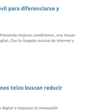
il para diferenciarse y
ofreciendo mejores condiciones, una mayor
ital. Con la llegada masiva de Internet y
ones telco buscan reducir
 digital e impulsar la innovación