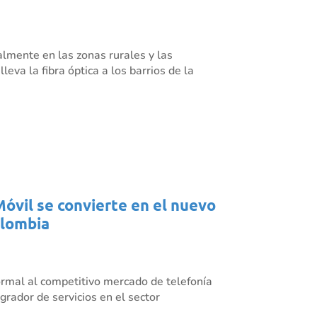
almente en las zonas rurales y las
eva la fibra óptica a los barrios de la
Móvil se convierte en el nuevo
olombia
rmal al competitivo mercado de telefonía
grador de servicios en el sector