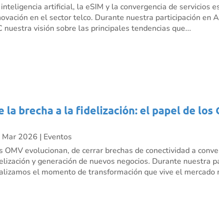
 inteligencia artificial, la eSIM y la convergencia de servicio
novación en el sector telco. Durante nuestra participación e
C nuestra visión sobre las principales tendencias que...
e la brecha a la fidelización: el papel de l
 Mar 2026
|
Eventos
s OMV evolucionan, de cerrar brechas de conectividad a conve
delización y generación de nuevos negocios. Durante nuestra p
alizamos el momento de transformación que vive el mercado m