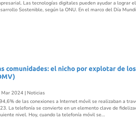
presarial. Las tecnologías digitales pueden ayudar a lograr e
sarrollo Sostenible, según la ONU. En el marco del Día Mundia
as comunidades: el nicho por explotar de lo
OMV)
 Mar 2024
|
Noticias
 94,6% de las conexiones a Internet móvil se realizaban a trav
23. La telefonía se convierte en un elemento clave de fidelizac
guiente nivel. Hoy, cuando la telefonía móvil se...