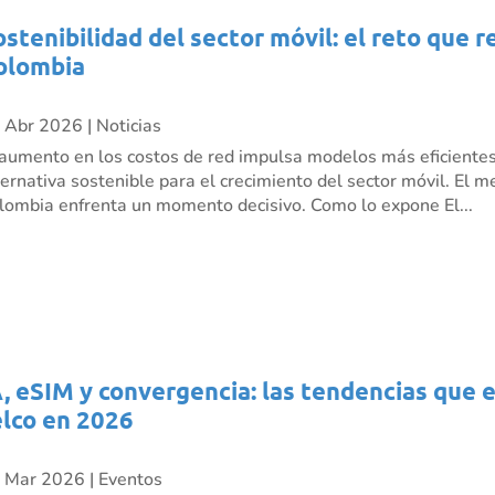
ostenibilidad del sector móvil: el reto que 
olombia
 Abr 2026
|
Noticias
 aumento en los costos de red impulsa modelos más eficient
ternativa sostenible para el crecimiento del sector móvil. El 
lombia enfrenta un momento decisivo. Como lo expone El...
A, eSIM y convergencia: las tendencias que 
elco en 2026
 Mar 2026
|
Eventos