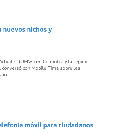
a nuevos nichos y
irtuales (OMVs) en Colombia y la región,
 conversó con Mobile Time sobre las
án...
elefonía móvil para ciudadanos