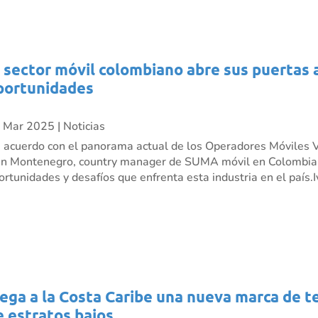
l sector móvil colombiano abre sus puertas 
portunidades
 Mar 2025
|
Noticias
 acuerdo con el panorama actual de los Operadores Móviles V
án Montenegro, country manager de SUMA móvil en Colombia,
ortunidades y desafíos que enfrenta esta industria en el país.Iv
lega a la Costa Caribe una nueva marca de t
e estratos bajos