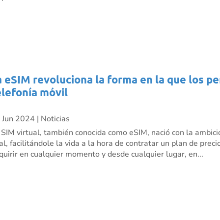
a eSIM revoluciona la forma en la que los p
elefonía móvil
 Jun 2024
|
Noticias
 SIM virtual, también conocida como eSIM, nació con la ambici
nal, facilitándole la vida a la hora de contratar un plan de pre
quirir en cualquier momento y desde cualquier lugar, en...