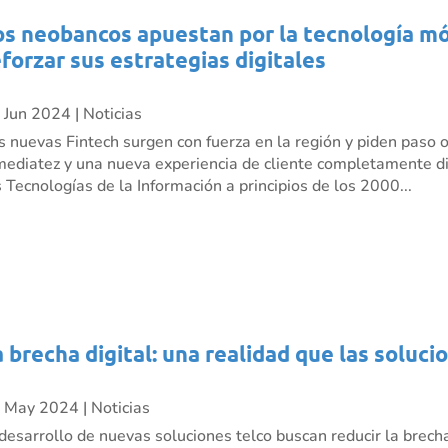
os neobancos apuestan por la tecnología móv
eforzar sus estrategias digitales
 Jun 2024
|
Noticias
s nuevas Fintech surgen con fuerza en la región y piden paso 
mediatez y una nueva experiencia de cliente completamente dig
s Tecnologías de la Información a principios de los 2000...
a brecha digital: una realidad que las soluci
 May 2024
|
Noticias
 desarrollo de nuevas soluciones telco buscan reducir la brecha