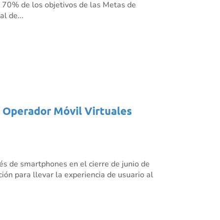
l 70% de los objetivos de las Metas de
l de...
s Operador Móvil Virtuales
és de smartphones en el cierre de junio de
ión para llevar la experiencia de usuario al