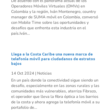
De acuerdo con el panorama actual de los
Operadores Móviles Virtuales (OMVs) en
Colombia y la región, Iván Montenegro, country
manager de SUMA móvil en Colombia, conversó
con Mobile Time sobre las oportunidades y
desafíos que enfrenta esta industria en el
país.Iván...
Llega a la Costa Caribe una nueva marca de
telefonía móvil para ciudadanos de estratos
bajos
14 Oct 2024
|
Noticias
En un país donde la conectividad sigue siendo un
desafío, especialmente en las zonas rurales y las
comunidades más vulnerables, aterriza Fibrazo,
el operador que lleva la fibra óptica a los barrios
de la costa y ahora agrega la telefonía móvil a su
portafolio de...