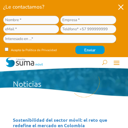
M
¿Le contactamos?
Acepto la
Política de Privacidad
Noticias
Sostenibilidad del sector móvil: el reto que
redefine el mercado en Colombia