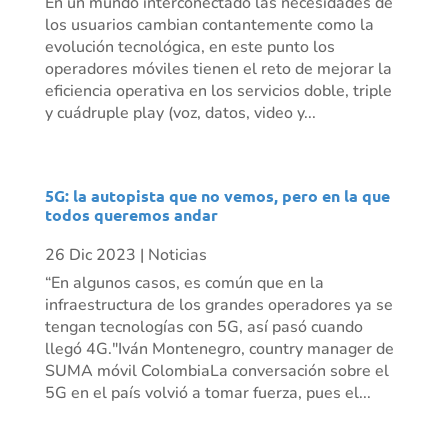
En un mundo interconectado las necesidades de
los usuarios cambian contantemente como la
evolución tecnológica, en este punto los
operadores móviles tienen el reto de mejorar la
eficiencia operativa en los servicios doble, triple
y cuádruple play (voz, datos, video y...
5G: la autopista que no vemos, pero en la que
todos queremos andar
26 Dic 2023
|
Noticias
“En algunos casos, es común que en la
infraestructura de los grandes operadores ya se
tengan tecnologías con 5G, así pasó cuando
llegó 4G."Iván Montenegro, country manager de
SUMA móvil ColombiaLa conversación sobre el
5G en el país volvió a tomar fuerza, pues el...