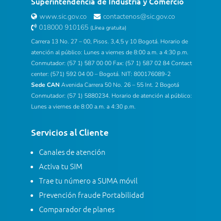
Superintendencia de Industria y Comercio
www.sic.gov.co
contactenos@sic.gov.co
018000 910165
(Línea gratuita)
Carrera 13 No. 27 – 00, Pisos. 3,4,5 y 10 Bogotá. Horario de
atención al público: Lunes a viernes de 8:00 a.m. a 4:30 p.m.
Conmutador: (57 1) 587 00 00 Fax: (57 1) 587 02 84 Contact
center: (571) 592 04 00 – Bogotá. NIT: 800176089-2
Sede CAN
Avenida Carrera 50 No. 26 – 55 Int. 2 Bogotá
Conmutador: (57 1) 5880234. Horario de atención al público:
Lunes a viernes de 8:00 a.m. a 4:30 p.m.
Servicios al Cliente
Canales de atención
Activa tu SIM
Trae tu número a SUMA móvil
Prevención fraude Portabilidad
Comparador de planes