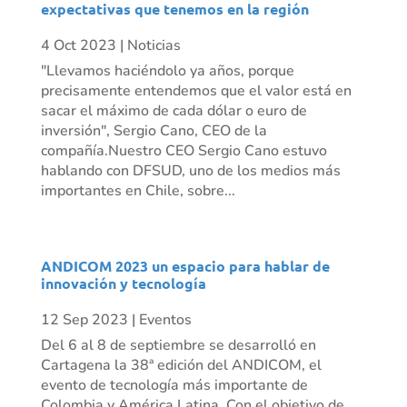
expectativas que tenemos en la región
4 Oct 2023
|
Noticias
"Llevamos haciéndolo ya años, porque
precisamente entendemos que el valor está en
sacar el máximo de cada dólar o euro de
inversión", Sergio Cano, CEO de la
compañía.Nuestro CEO Sergio Cano estuvo
hablando con DFSUD, uno de los medios más
importantes en Chile, sobre...
ANDICOM 2023 un espacio para hablar de
innovación y tecnología
12 Sep 2023
|
Eventos
Del 6 al 8 de septiembre se desarrolló en
Cartagena la 38ª edición del ANDICOM, el
evento de tecnología más importante de
Colombia y América Latina. Con el objetivo de