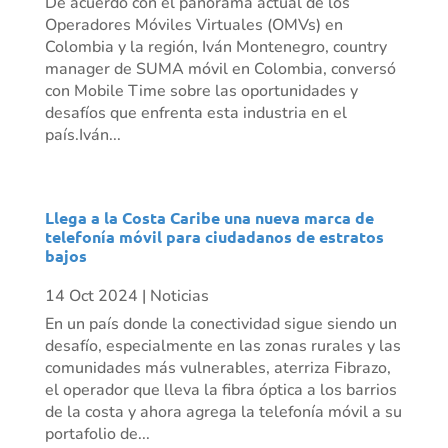
De acuerdo con el panorama actual de los
Operadores Móviles Virtuales (OMVs) en
Colombia y la región, Iván Montenegro, country
manager de SUMA móvil en Colombia, conversó
con Mobile Time sobre las oportunidades y
desafíos que enfrenta esta industria en el
país.Iván...
Llega a la Costa Caribe una nueva marca de
telefonía móvil para ciudadanos de estratos
bajos
14 Oct 2024
|
Noticias
En un país donde la conectividad sigue siendo un
desafío, especialmente en las zonas rurales y las
comunidades más vulnerables, aterriza Fibrazo,
el operador que lleva la fibra óptica a los barrios
de la costa y ahora agrega la telefonía móvil a su
portafolio de...