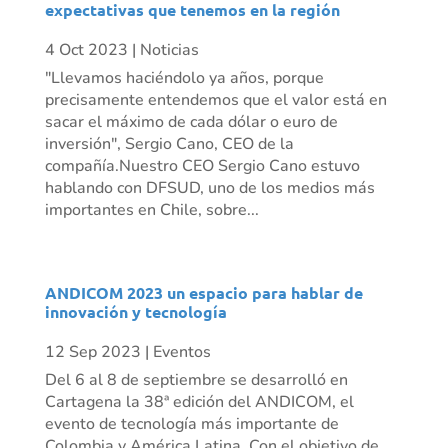
expectativas que tenemos en la región
4 Oct 2023
|
Noticias
"Llevamos haciéndolo ya años, porque
precisamente entendemos que el valor está en
sacar el máximo de cada dólar o euro de
inversión", Sergio Cano, CEO de la
compañía.Nuestro CEO Sergio Cano estuvo
hablando con DFSUD, uno de los medios más
importantes en Chile, sobre...
ANDICOM 2023 un espacio para hablar de
innovación y tecnología
12 Sep 2023
|
Eventos
Del 6 al 8 de septiembre se desarrolló en
Cartagena la 38ª edición del ANDICOM, el
evento de tecnología más importante de
Colombia y América Latina. Con el objetivo de