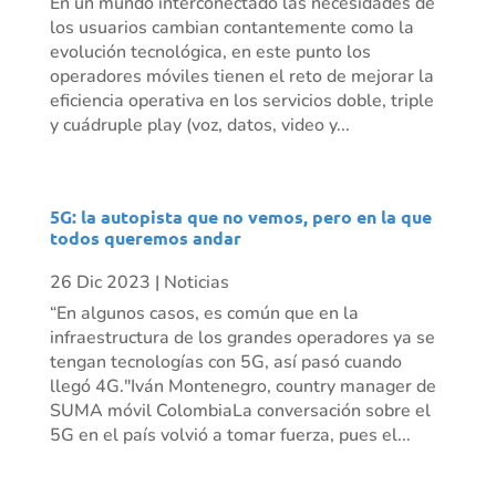
En un mundo interconectado las necesidades de
los usuarios cambian contantemente como la
evolución tecnológica, en este punto los
operadores móviles tienen el reto de mejorar la
eficiencia operativa en los servicios doble, triple
y cuádruple play (voz, datos, video y...
5G: la autopista que no vemos, pero en la que
todos queremos andar
26 Dic 2023
|
Noticias
“En algunos casos, es común que en la
infraestructura de los grandes operadores ya se
tengan tecnologías con 5G, así pasó cuando
llegó 4G."Iván Montenegro, country manager de
SUMA móvil ColombiaLa conversación sobre el
5G en el país volvió a tomar fuerza, pues el...