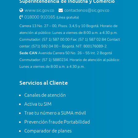
Superintendencia de Industria y Comercio
www.sic.gov.co
contactenos@sic.gov.co
018000 910165
(Línea gratuita)
Carrera 13 No. 27 – 00, Pisos. 3,4,5 y 10 Bogotá. Horario de
atención al público: Lunes a viernes de 8:00 a.m. a 4:30 p.m.
Conmutador: (57 1) 587 00 00 Fax: (57 1) 587 02 84 Contact
center: (571) 592 04 00 – Bogotá. NIT: 800176089-2
Sede CAN
Avenida Carrera 50 No. 26 – 55 Int. 2 Bogotá
Conmutador: (57 1) 5880234. Horario de atención al público:
Lunes a viernes de 8:00 a.m. a 4:30 p.m.
Servicios al Cliente
Canales de atención
Activa tu SIM
Trae tu número a SUMA móvil
Prevención fraude Portabilidad
Comparador de planes