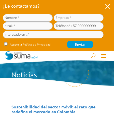
M
¿Le contactamos?
Acepto la
Política de Privacidad
Noticias
Sostenibilidad del sector móvil: el reto que
redefine el mercado en Colombia