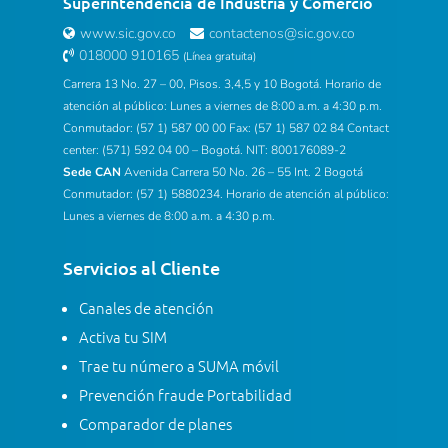
Superintendencia de Industria y Comercio
www.sic.gov.co
contactenos@sic.gov.co
018000 910165
(Línea gratuita)
Carrera 13 No. 27 – 00, Pisos. 3,4,5 y 10 Bogotá. Horario de
atención al público: Lunes a viernes de 8:00 a.m. a 4:30 p.m.
Conmutador: (57 1) 587 00 00 Fax: (57 1) 587 02 84 Contact
center: (571) 592 04 00 – Bogotá. NIT: 800176089-2
Sede CAN
Avenida Carrera 50 No. 26 – 55 Int. 2 Bogotá
Conmutador: (57 1) 5880234. Horario de atención al público:
Lunes a viernes de 8:00 a.m. a 4:30 p.m.
Servicios al Cliente
Canales de atención
Activa tu SIM
Trae tu número a SUMA móvil
Prevención fraude Portabilidad
Comparador de planes