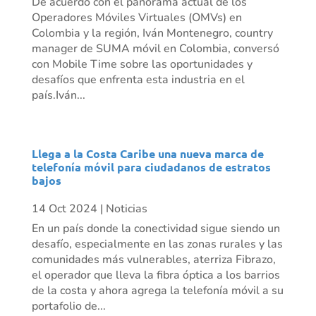
De acuerdo con el panorama actual de los
Operadores Móviles Virtuales (OMVs) en
Colombia y la región, Iván Montenegro, country
manager de SUMA móvil en Colombia, conversó
con Mobile Time sobre las oportunidades y
desafíos que enfrenta esta industria en el
país.Iván...
Llega a la Costa Caribe una nueva marca de
telefonía móvil para ciudadanos de estratos
bajos
14 Oct 2024
|
Noticias
En un país donde la conectividad sigue siendo un
desafío, especialmente en las zonas rurales y las
comunidades más vulnerables, aterriza Fibrazo,
el operador que lleva la fibra óptica a los barrios
de la costa y ahora agrega la telefonía móvil a su
portafolio de...