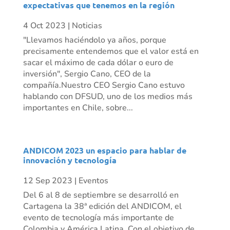
expectativas que tenemos en la región
4 Oct 2023
|
Noticias
"Llevamos haciéndolo ya años, porque
precisamente entendemos que el valor está en
sacar el máximo de cada dólar o euro de
inversión", Sergio Cano, CEO de la
compañía.Nuestro CEO Sergio Cano estuvo
hablando con DFSUD, uno de los medios más
importantes en Chile, sobre...
ANDICOM 2023 un espacio para hablar de
innovación y tecnología
12 Sep 2023
|
Eventos
Del 6 al 8 de septiembre se desarrolló en
Cartagena la 38ª edición del ANDICOM, el
evento de tecnología más importante de
Colombia y América Latina. Con el objetivo de