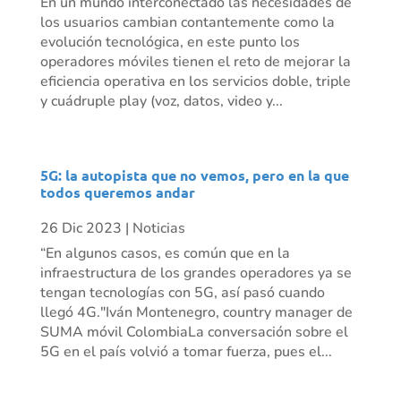
En un mundo interconectado las necesidades de
los usuarios cambian contantemente como la
evolución tecnológica, en este punto los
operadores móviles tienen el reto de mejorar la
eficiencia operativa en los servicios doble, triple
y cuádruple play (voz, datos, video y...
5G: la autopista que no vemos, pero en la que
todos queremos andar
26 Dic 2023
|
Noticias
“En algunos casos, es común que en la
infraestructura de los grandes operadores ya se
tengan tecnologías con 5G, así pasó cuando
llegó 4G."Iván Montenegro, country manager de
SUMA móvil ColombiaLa conversación sobre el
5G en el país volvió a tomar fuerza, pues el...