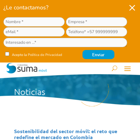
M
¿Le contactamos?
Acepto la
Política de Privacidad
Noticias
Sostenibilidad del sector móvil: el reto que
redefine el mercado en Colombia