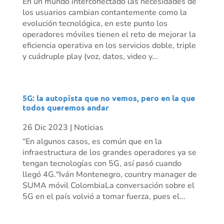
En un mundo interconectado las necesidades de
los usuarios cambian contantemente como la
evolución tecnológica, en este punto los
operadores móviles tienen el reto de mejorar la
eficiencia operativa en los servicios doble, triple
y cuádruple play (voz, datos, video y...
5G: la autopista que no vemos, pero en la que
todos queremos andar
26 Dic 2023
|
Noticias
“En algunos casos, es común que en la
infraestructura de los grandes operadores ya se
tengan tecnologías con 5G, así pasó cuando
llegó 4G."Iván Montenegro, country manager de
SUMA móvil ColombiaLa conversación sobre el
5G en el país volvió a tomar fuerza, pues el...