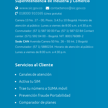
Superintendencia de Industria y Comercio
www.sic.gov.co
contactenos@sic.gov.co
018000 910165
(Línea gratuita)
Carrera 13 No. 27 – 00, Pisos. 3,4,5 y 10 Bogotá. Horario de
atención al público: Lunes a viernes de 8:00 a.m. a 4:30 p.m.
Conmutador: (57 1) 587 00 00 Fax: (57 1) 587 02 84 Contact
center: (571) 592 04 00 – Bogotá. NIT: 800176089-2
Sede CAN
Avenida Carrera 50 No. 26 – 55 Int. 2 Bogotá
Conmutador: (57 1) 5880234. Horario de atención al público:
Lunes a viernes de 8:00 a.m. a 4:30 p.m.
Servicios al Cliente
Canales de atención
Activa tu SIM
Trae tu número a SUMA móvil
Prevención fraude Portabilidad
Comparador de planes