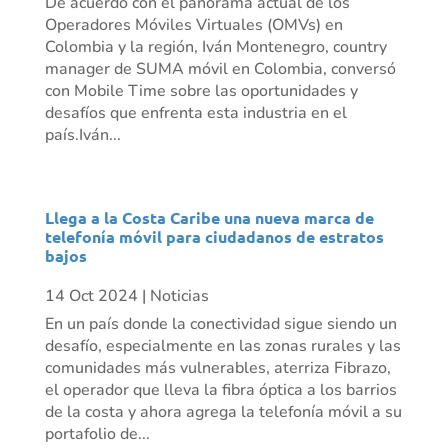
De acuerdo con el panorama actual de los
Operadores Móviles Virtuales (OMVs) en
Colombia y la región, Iván Montenegro, country
manager de SUMA móvil en Colombia, conversó
con Mobile Time sobre las oportunidades y
desafíos que enfrenta esta industria en el
país.Iván...
Llega a la Costa Caribe una nueva marca de
telefonía móvil para ciudadanos de estratos
bajos
14 Oct 2024
|
Noticias
En un país donde la conectividad sigue siendo un
desafío, especialmente en las zonas rurales y las
comunidades más vulnerables, aterriza Fibrazo,
el operador que lleva la fibra óptica a los barrios
de la costa y ahora agrega la telefonía móvil a su
portafolio de...