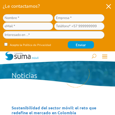
M
¿Le contactamos?
Acepto la
Política de Privacidad
Noticias
Sostenibilidad del sector móvil: el reto que
redefine el mercado en Colombia