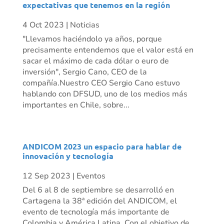
expectativas que tenemos en la región
4 Oct 2023
|
Noticias
"Llevamos haciéndolo ya años, porque
precisamente entendemos que el valor está en
sacar el máximo de cada dólar o euro de
inversión", Sergio Cano, CEO de la
compañía.Nuestro CEO Sergio Cano estuvo
hablando con DFSUD, uno de los medios más
importantes en Chile, sobre...
ANDICOM 2023 un espacio para hablar de
innovación y tecnología
12 Sep 2023
|
Eventos
Del 6 al 8 de septiembre se desarrolló en
Cartagena la 38ª edición del ANDICOM, el
evento de tecnología más importante de
Colombia y América Latina. Con el objetivo de