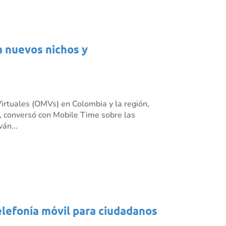
a nuevos nichos y
irtuales (OMVs) en Colombia y la región,
 conversó con Mobile Time sobre las
án...
elefonía móvil para ciudadanos