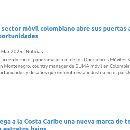
l sector móvil colombiano abre sus puertas 
portunidades
 Mar 2025
|
Noticias
 acuerdo con el panorama actual de los Operadores Móviles V
án Montenegro, country manager de SUMA móvil en Colombia,
ortunidades y desafíos que enfrenta esta industria en el país.Iv
lega a la Costa Caribe una nueva marca de t
e estratos bajos