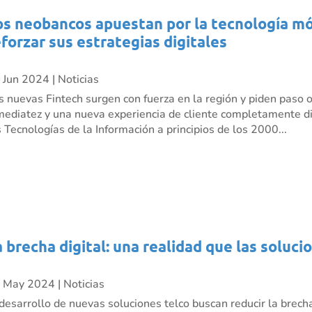
os neobancos apuestan por la tecnología móv
eforzar sus estrategias digitales
 Jun 2024
|
Noticias
s nuevas Fintech surgen con fuerza en la región y piden paso 
mediatez y una nueva experiencia de cliente completamente dig
s Tecnologías de la Información a principios de los 2000...
a brecha digital: una realidad que las soluci
 May 2024
|
Noticias
 desarrollo de nuevas soluciones telco buscan reducir la brecha