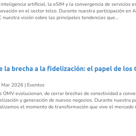
 inteligencia artificial, la eSIM y la convergencia de servicio
novación en el sector telco. Durante nuestra participación e
C nuestra visión sobre las principales tendencias que...
e la brecha a la fidelización: el papel de l
 Mar 2026
|
Eventos
s OMV evolucionan, de cerrar brechas de conectividad a conve
delización y generación de nuevos negocios. Durante nuestra p
alizamos el momento de transformación que vive el mercado m