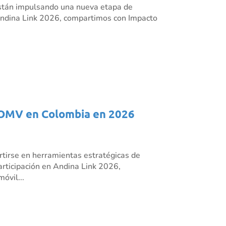
s están impulsando una nueva etapa de
n Andina Link 2026, compartimos con Impacto
os OMV en Colombia en 2026
rtirse en herramientas estratégicas de
articipación en Andina Link 2026,
óvil...