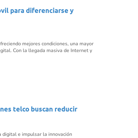
il para diferenciarse y
ofreciendo mejores condiciones, una mayor
ital. Con la llegada masiva de Internet y
ones telco buscan reducir
 digital e impulsar la innovación