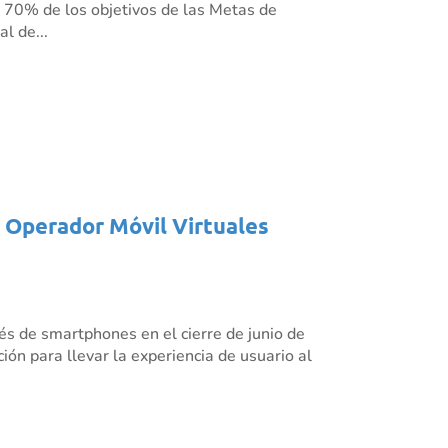
l 70% de los objetivos de las Metas de
l de...
s Operador Móvil Virtuales
és de smartphones en el cierre de junio de
ión para llevar la experiencia de usuario al