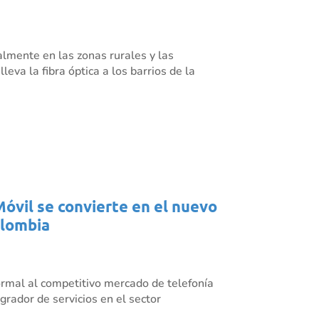
almente en las zonas rurales y las
eva la fibra óptica a los barrios de la
Móvil se convierte en el nuevo
olombia
rmal al competitivo mercado de telefonía
grador de servicios en el sector