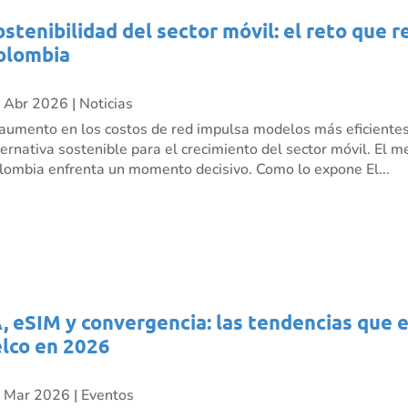
ostenibilidad del sector móvil: el reto que 
olombia
 Abr 2026
|
Noticias
 aumento en los costos de red impulsa modelos más eficient
ternativa sostenible para el crecimiento del sector móvil. El 
lombia enfrenta un momento decisivo. Como lo expone El...
A, eSIM y convergencia: las tendencias que 
elco en 2026
 Mar 2026
|
Eventos