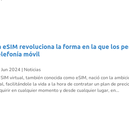
a eSIM revoluciona la forma en la que los p
elefonía móvil
 Jun 2024
|
Noticias
 SIM virtual, también conocida como eSIM, nació con la ambici
nal, facilitándole la vida a la hora de contratar un plan de pre
quirir en cualquier momento y desde cualquier lugar, en...