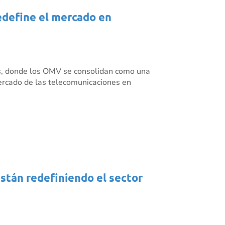
redefine el mercado en
es, donde los OMV se consolidan como una
mercado de las telecomunicaciones en
están redefiniendo el sector