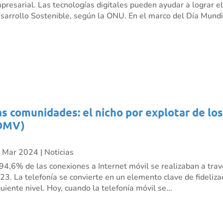
presarial. Las tecnologías digitales pueden ayudar a lograr e
sarrollo Sostenible, según la ONU. En el marco del Día Mundia
as comunidades: el nicho por explotar de lo
OMV)
 Mar 2024
|
Noticias
 94,6% de las conexiones a Internet móvil se realizaban a trav
23. La telefonía se convierte en un elemento clave de fidelizac
guiente nivel. Hoy, cuando la telefonía móvil se...