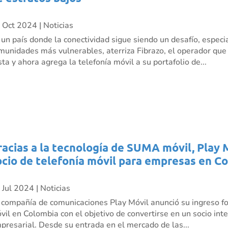
 Oct 2024
|
Noticias
 un país donde la conectividad sigue siendo un desafío, especi
munidades más vulnerables, aterriza Fibrazo, el operador que ll
sta y ahora agrega la telefonía móvil a su portafolio de...
racias a la tecnología de SUMA móvil, Play 
ocio de telefonía móvil para empresas en C
 Jul 2024
|
Noticias
 compañía de comunicaciones Play Móvil anunció su ingreso fo
vil en Colombia con el objetivo de convertirse en un socio inte
presarial. Desde su entrada en el mercado de las...