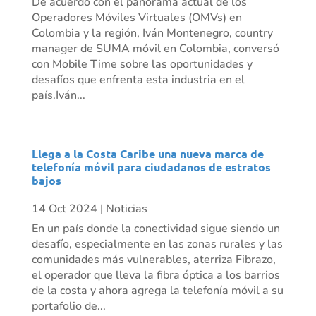
De acuerdo con el panorama actual de los
Operadores Móviles Virtuales (OMVs) en
Colombia y la región, Iván Montenegro, country
manager de SUMA móvil en Colombia, conversó
con Mobile Time sobre las oportunidades y
desafíos que enfrenta esta industria en el
país.Iván...
Llega a la Costa Caribe una nueva marca de
telefonía móvil para ciudadanos de estratos
bajos
14 Oct 2024
|
Noticias
En un país donde la conectividad sigue siendo un
desafío, especialmente en las zonas rurales y las
comunidades más vulnerables, aterriza Fibrazo,
el operador que lleva la fibra óptica a los barrios
de la costa y ahora agrega la telefonía móvil a su
portafolio de...