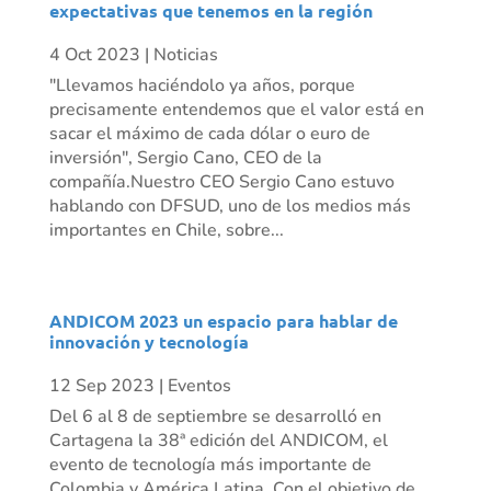
expectativas que tenemos en la región
4 Oct 2023
|
Noticias
"Llevamos haciéndolo ya años, porque
precisamente entendemos que el valor está en
sacar el máximo de cada dólar o euro de
inversión", Sergio Cano, CEO de la
compañía.Nuestro CEO Sergio Cano estuvo
hablando con DFSUD, uno de los medios más
importantes en Chile, sobre...
ANDICOM 2023 un espacio para hablar de
innovación y tecnología
12 Sep 2023
|
Eventos
Del 6 al 8 de septiembre se desarrolló en
Cartagena la 38ª edición del ANDICOM, el
evento de tecnología más importante de
Colombia y América Latina. Con el objetivo de