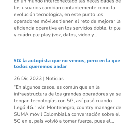
En un mundo interconectado las necesidades de
los usuarios cambian contantemente como la
evolución tecnológica, en este punto los
operadores móviles tienen el reto de mejorar la
eficiencia operativa en los servicios doble, triple
y cuádruple play (voz, datos, video y...
5G: la autopista que no vemos, pero en la que
todos queremos andar
26 Dic 2023
|
Noticias
“En algunos casos, es común que en la
infraestructura de los grandes operadores ya se
tengan tecnologías con 5G, así pasó cuando
llegó 4G."Iván Montenegro, country manager de
SUMA móvil ColombiaLa conversación sobre el
5G en el país volvió a tomar fuerza, pues el...