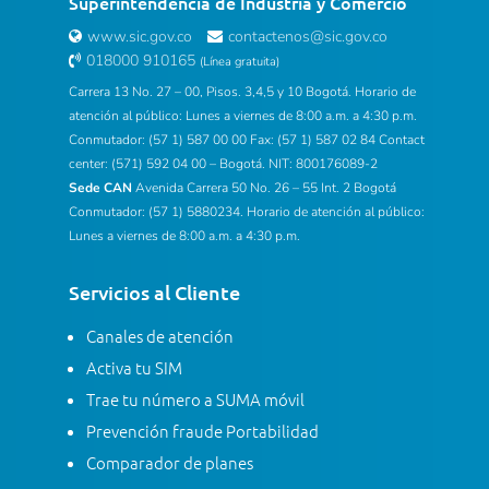
Superintendencia de Industria y Comercio
www.sic.gov.co
contactenos@sic.gov.co
018000 910165
(Línea gratuita)
Carrera 13 No. 27 – 00, Pisos. 3,4,5 y 10 Bogotá. Horario de
atención al público: Lunes a viernes de 8:00 a.m. a 4:30 p.m.
Conmutador: (57 1) 587 00 00 Fax: (57 1) 587 02 84 Contact
center: (571) 592 04 00 – Bogotá. NIT: 800176089-2
Sede CAN
Avenida Carrera 50 No. 26 – 55 Int. 2 Bogotá
Conmutador: (57 1) 5880234. Horario de atención al público:
Lunes a viernes de 8:00 a.m. a 4:30 p.m.
Servicios al Cliente
Canales de atención
Activa tu SIM
Trae tu número a SUMA móvil
Prevención fraude Portabilidad
Comparador de planes