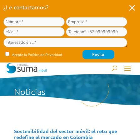
M
¿Le contactamos?
Acepto la
Política de Privacidad
Noticias
Sostenibilidad del sector móvil: el reto que
redefine el mercado en Colombia